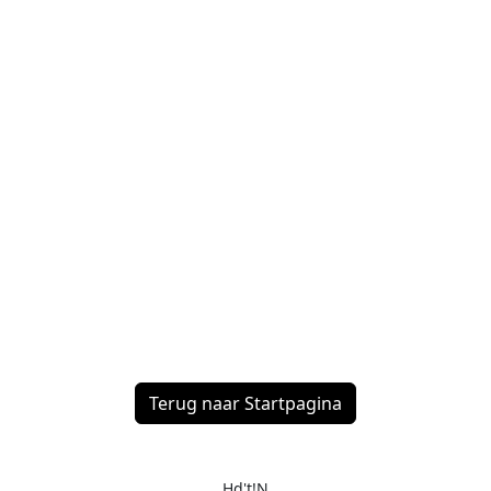
Terug naar Startpagina
Hd't!N