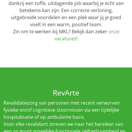
dankzij een toffe, uitdagende job waarbij je echt van
betekenis kan zijn. Een correcte verloning,
uitgebreide voordelen en een plek waar jij je goed
voelt in een warm, positief team.
Zin om te werken bij MKL? Bekijk dan zeker
onze
vacatures
!
RevArte
Revalidatiezorg van personen met recent verworven
fysieke en/of cognitieve stoornissen via een tijdelijke
hospitalisatie of op ambulante basis.
Voor elke revalidant streven we naar het bereiken van
een zo groot mogelijke functionele zelfredzaamheid en