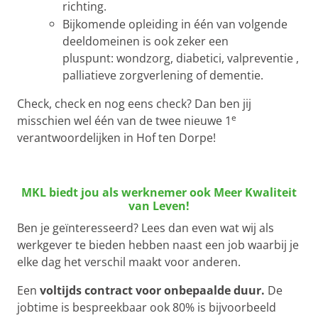
richting.
Bijkomende opleiding in één van volgende
deeldomeinen is ook zeker een
pluspunt: wondzorg, diabetici, valpreventie ,
palliatieve zorgverlening of dementie.
Check, check en nog eens check? Dan ben jij
e
misschien wel één van de twee nieuwe 1
verantwoordelijken in Hof ten Dorpe!
MKL biedt jou als werknemer ook Meer Kwaliteit
van Leven!
Ben je geïnteresseerd? Lees dan even wat wij als
werkgever te bieden hebben naast een job waarbij je
elke dag het verschil maakt voor anderen.
Een
voltijds
contract voor onbepaalde duur.
De
jobtime is bespreekbaar ook 80% is bijvoorbeeld