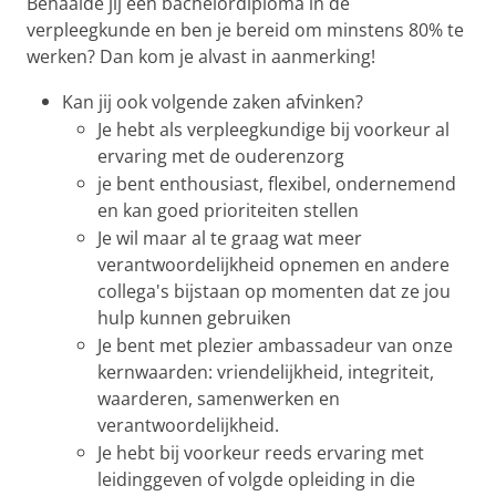
Behaalde jij een bachelordiploma in de
verpleegkunde en ben je bereid om minstens 80% te
werken? Dan kom je alvast in aanmerking!
Kan jij ook volgende zaken afvinken?
Je hebt als verpleegkundige bij voorkeur al
ervaring met de ouderenzorg
je bent enthousiast, flexibel, ondernemend
en kan goed prioriteiten stellen
Je wil maar al te graag wat meer
verantwoordelijkheid opnemen en andere
collega's bijstaan op momenten dat ze jou
hulp kunnen gebruiken
Je bent met plezier ambassadeur van onze
kernwaarden: vriendelijkheid, integriteit,
waarderen, samenwerken en
verantwoordelijkheid.
Je hebt bij voorkeur reeds ervaring met
leidinggeven of volgde opleiding in die